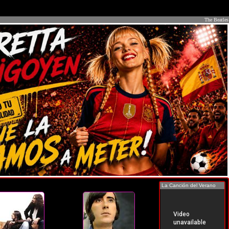
The Beatles
La Canción del Verano