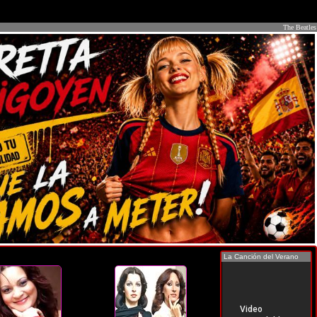
The Beatles
La Canción del Verano