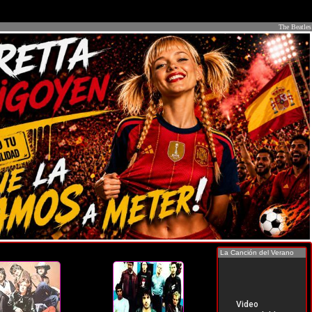
The Beatles
La Canción del Verano