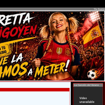
The Beatles
La Canción del Verano