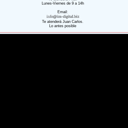
Lunes-Viernes de 9 a 14h
Email:
Te atenderá Juan Carlos.
Lo antes posible