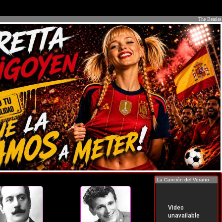
The Beatles
La Canción del Verano