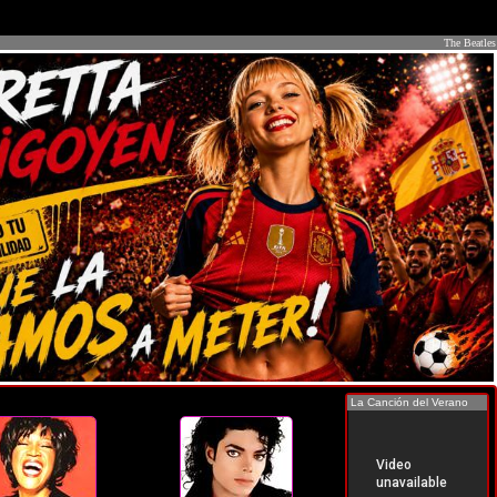
The Beatles
La Canción del Verano