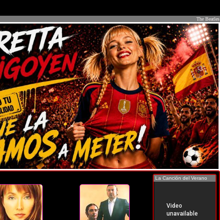
The Beatles
La Canción del Verano