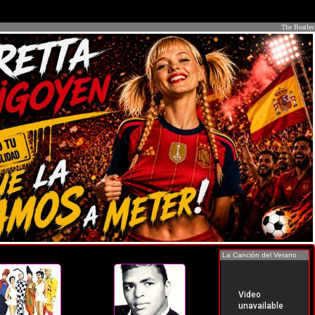
The Beatles
La Canción del Verano