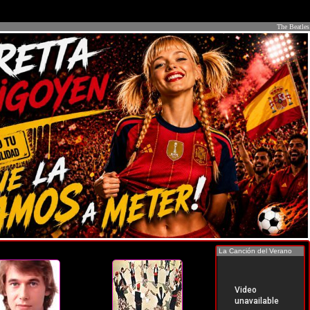
The Beatles
La Canción del Verano