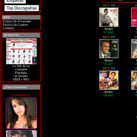
1971
SG
1
INFO
Política De Privacidad
Política De Cookies
Contacto
Belter
07.880
IM DIGITAL
1972
SG
1
Belter
01.157
La Web de los
1972
SG
1
Cantantes
Playbacks
en formato
MIDI y MP3
¿Eres Cantante?
Belter
soycantante.es
08.062