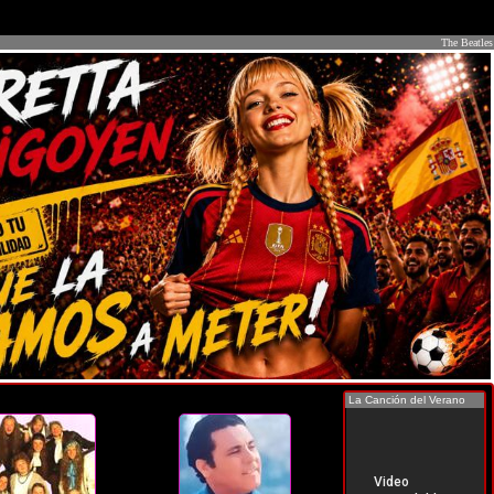
The Beatles
La Canción del Verano