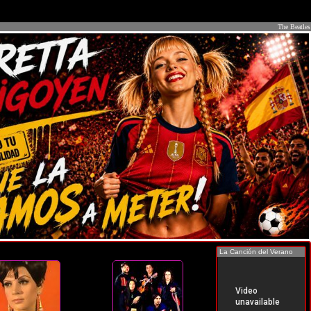
The Beatles
La Canción del Verano