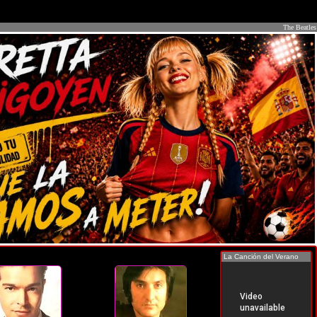
The Beatles
La Canción del Verano