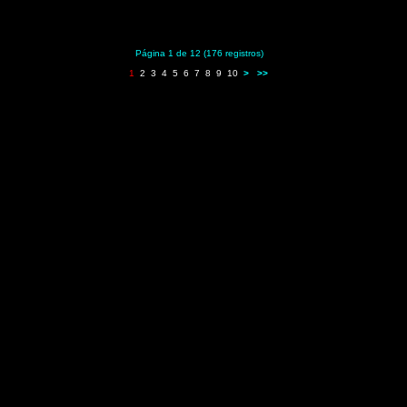
Página 1 de 12 (176 registros)
1
2
3
4
5
6
7
8
9
10
>
>>