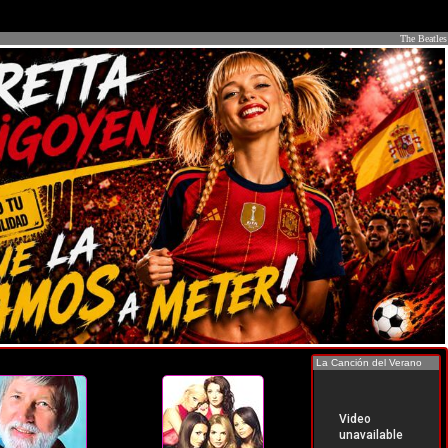
The Beatles
La Canción del Verano