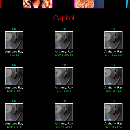
Capitol
EP
EP
EP
Anthony, Ray
Anthony, Ray
Anthony, Ray
4-1752
EAP 1-20055
EAP 1-20214
EP
EP
EP
Anthony, Ray
Anthony, Ray
Anthony, Ray
EAP 1-597
EAP 1-678
EAP 2-442
EP
EP
EP
Anthony, Ray
Anthony, Ray
Anthony, Ray
EAP 3-476
EAP 4-1668
EAP 5-1371