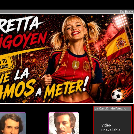
The Beatles
La Canción del Verano