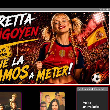
The Beatles
La Canción del Verano