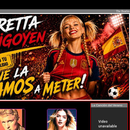
The Beatles
La Canción del Verano