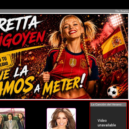
The Beatles
La Canción del Verano