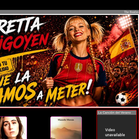
The Beatles
La Canción del Verano