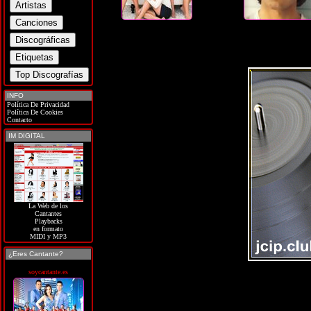
INFO
Política De Privacidad
Política De Cookies
Contacto
IM DIGITAL
La Web de los
Cantantes
Playbacks
en formato
MIDI y MP3
¿Eres Cantante?
soycantante.es