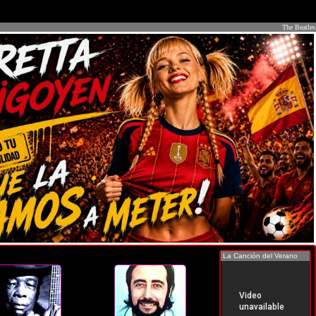
The Beatles
La Canción del Verano