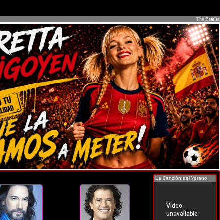
The Beatles
La Canción del Verano