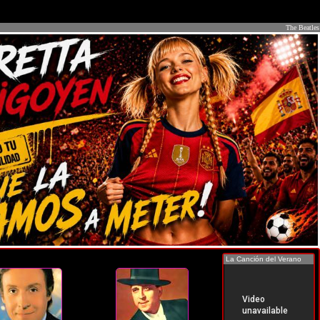
The Beatles
La Canción del Verano