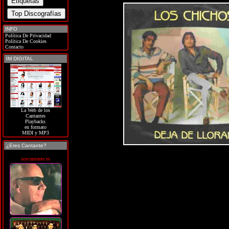
INFO
Política De Privacidad
Política De Cookies
Contacto
IM DIGITAL
La Web de los
Cantantes
Playbacks
en formato
MIDI y MP3
¿Eres Cantante?
soycantante.es