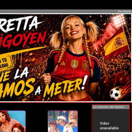
The Beatles
La Canción del Verano