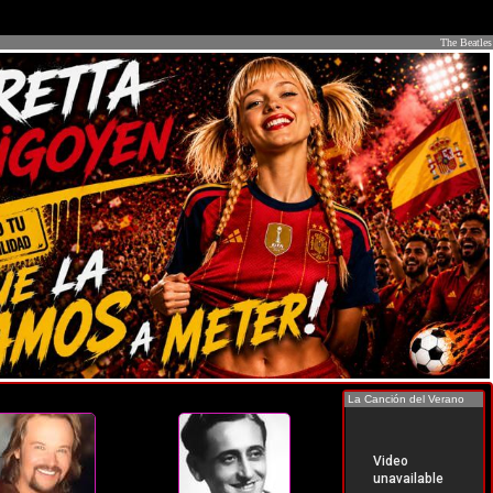
The Beatles
La Canción del Verano