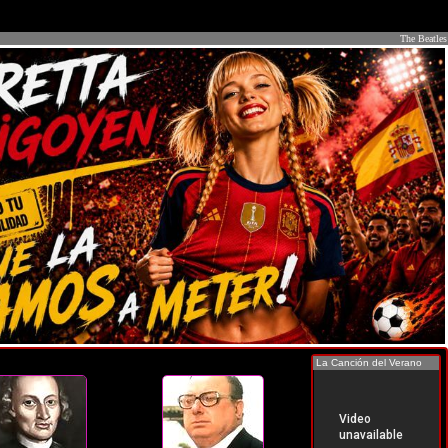
The Beatles
La Canción del Verano