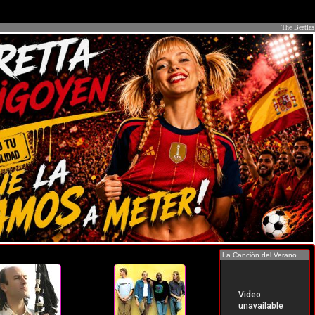
The Beatles
La Canción del Verano