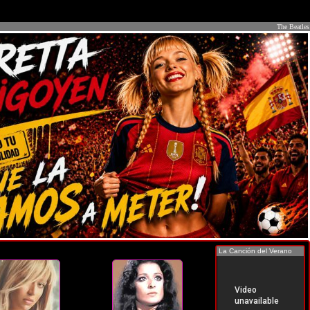
The Beatles
La Canción del Verano