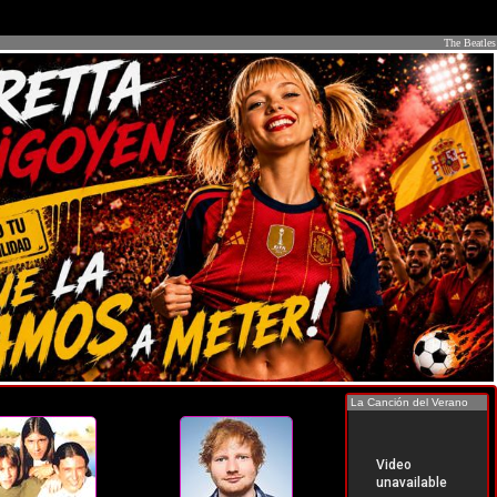
The Beatles
La Canción del Verano