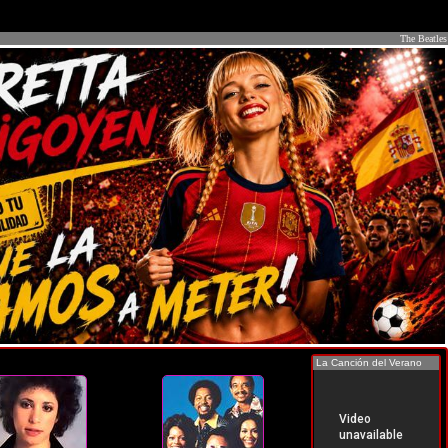
The Beatles
La Canción del Verano