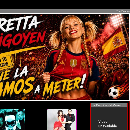
The Beatles
La Canción del Verano