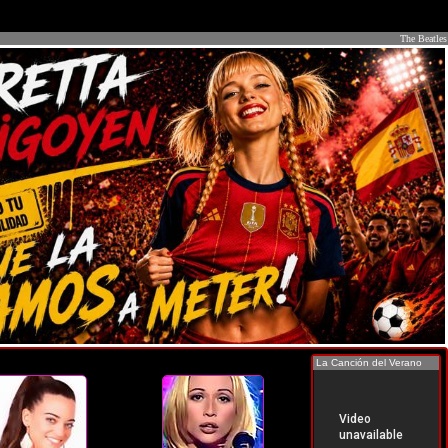
The Beatles
La Canción del Verano