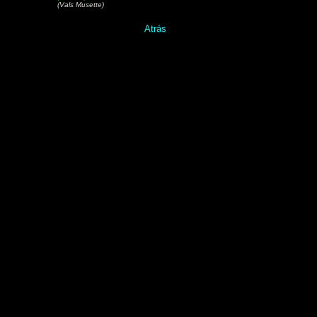
(Vals Musette)
Atrás