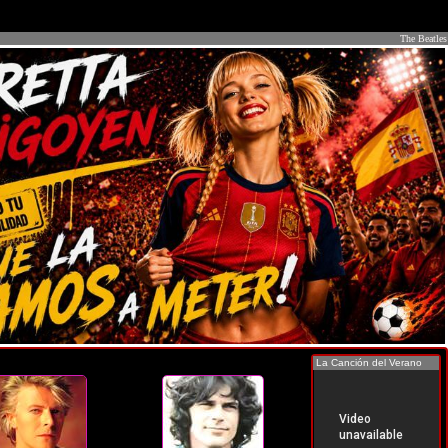
The Beatles
La Canción del Verano