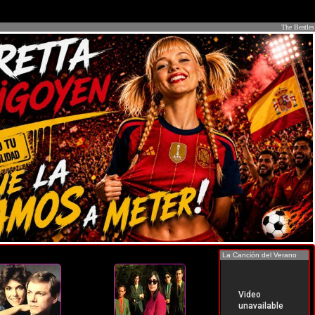
The Beatles
La Canción del Verano