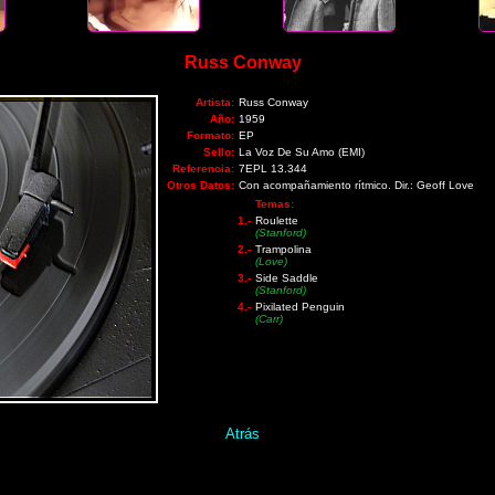
Russ Conway
Artista:
Russ Conway
Año:
1959
Formato:
EP
Sello:
La Voz De Su Amo (EMI)
Referencia:
7EPL 13.344
Otros Datos:
Con acompañamiento rítmico. Dir.: Geoff Love
Temas:
1.-
Roulette
(Stanford)
2.-
Trampolina
(Love)
3.-
Side Saddle
(Stanford)
4.-
Pixilated Penguin
(Carr)
Atrás