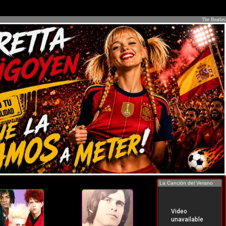
The Beatles
La Canción del Verano