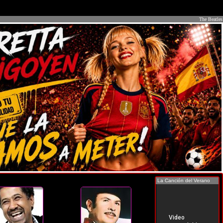
The Beatles
La Canción del Verano