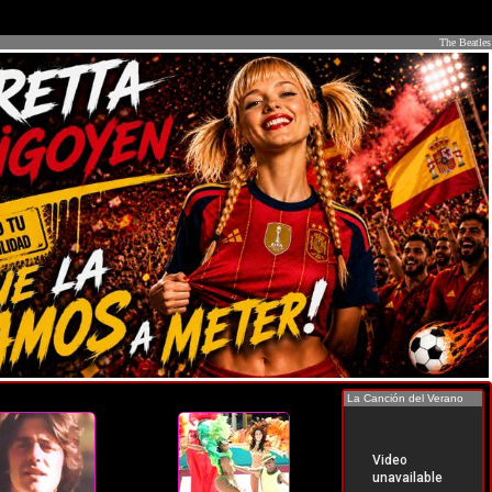
The Beatles
La Canción del Verano