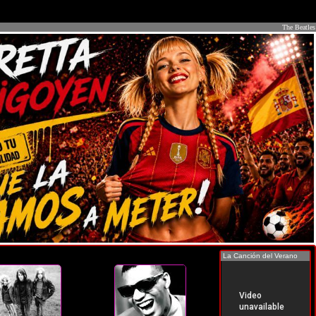
The Beatles
La Canción del Verano