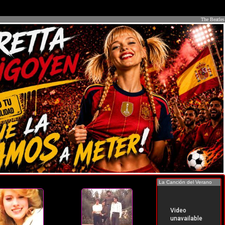
The Beatles
La Canción del Verano