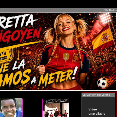
The Beatles
La Canción del Verano