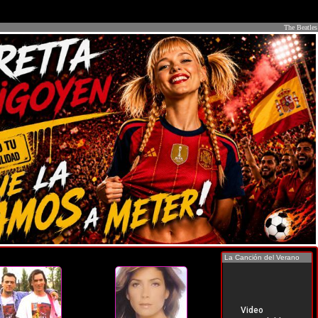
The Beatles
La Canción del Verano