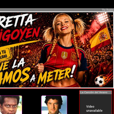
The Beatles
La Canción del Verano