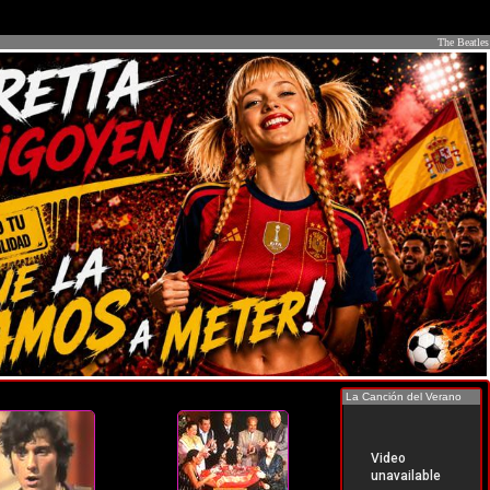
The Beatles
La Canción del Verano