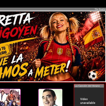
The Beatles
La Canción del Verano