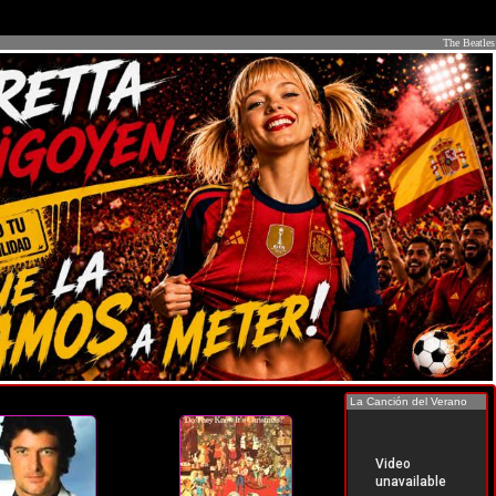
The Beatles
La Canción del Verano