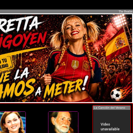
The Beatles
La Canción del Verano