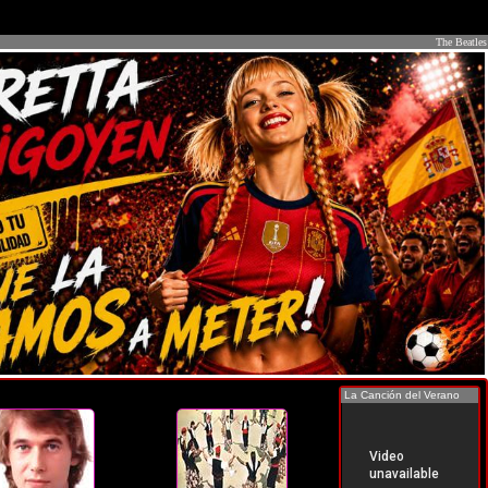
The Beatles
La Canción del Verano