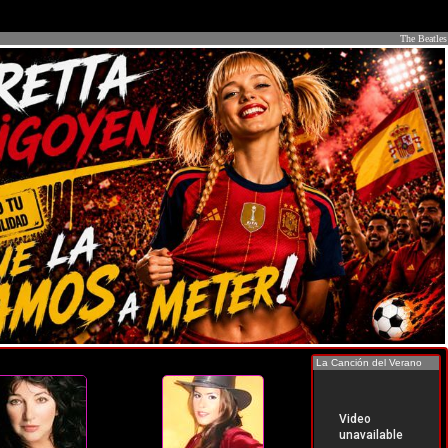
The Beatles
La Canción del Verano