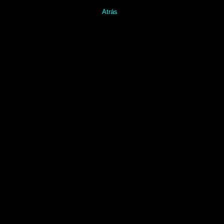
Atrás