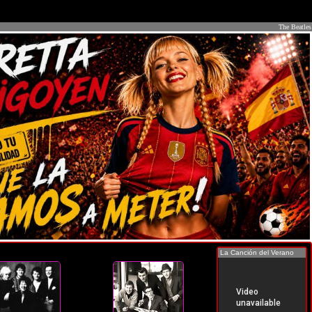
The Beatles
La Canción del Verano