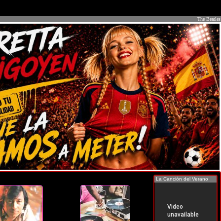
The Beatles
La Canción del Verano